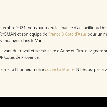
ptembre 2024, nous avons eu la chance d’accueillir au Dom
 RYSMAN et son équipe de
France 3 Côte d’Azur
pour un m
 vendanges dans le Var.
avant du travail et savoir-faire d’Anne et Dimitri, vignero
OP Côtes de Provence.
ge met à l’honneur notre
cuvée La Moure
. N’hésitez pas à v
!