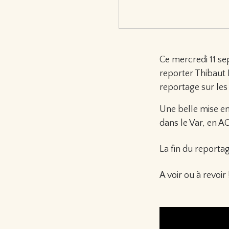
Ce mercredi 11 se
reporter Thibaut
reportage sur les
Une belle mise en 
dans le Var, en A
La fin du reporta
A voir ou à revoir 