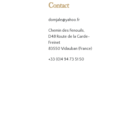
Contact
domjale@yahoo.fr
Chemin des Fenouils,
D48 Route de la Garde-
Freinet
83550 Vidauban (France)
+33 (0)4 94 73 51 50