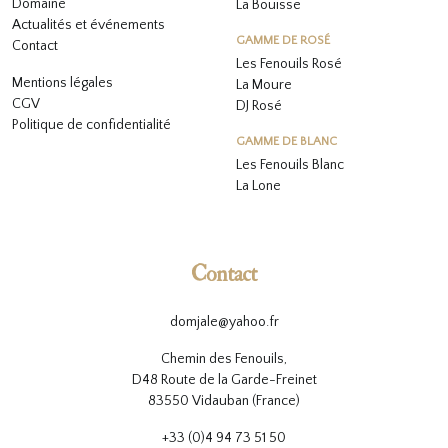
Domaine
La Bouïsse
Actualités et événements
GAMME DE ROSÉ
Contact
Les Fenouils
Rosé
Mentions légales
La Moure
CGV
DJ Rosé
Politique de confidentialité
GAMME DE BLANC
L
es Fenouils
Blanc
La Lone
Contact
domjale@yahoo.fr
Chemin des Fenouils,
D48 Route de la Garde-Freinet
83550 Vidauban (France)
+33 (0)4 94 73 51 50