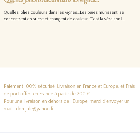
Quelles jolies couleurs dans les vignes…
Quelles jolies couleurs dans les vignes…Les baies mûrissent, se
concentrent en sucre et changent de couleur. C’est la véraison !…
Lire la suite…
Paiement 100% sécurisé, Livraison en France et Europe, et Frais
de port offert en France à partir de 200 €.
Pour une livraison en dehors de l'Europe, merci d'envoyer un
mail : domjale@yahoo.fr