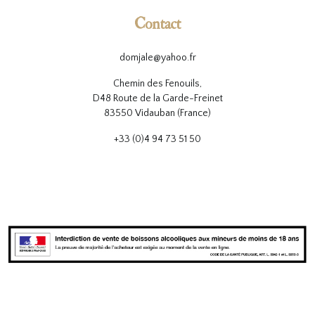
Contact
domjale@yahoo.fr
Chemin des Fenouils,
D48 Route de la Garde-Freinet
83550 Vidauban (France)
+33 (0)4 94 73 51 50