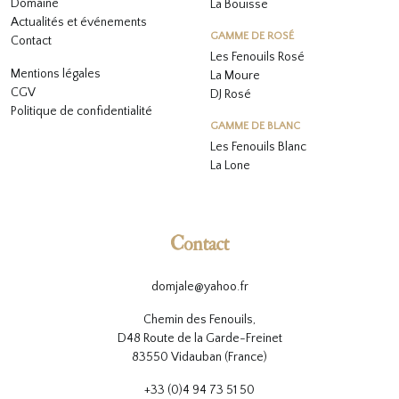
Domaine
La Bouïsse
Actualités et événements
GAMME DE ROSÉ
Contact
Les Fenouils
Rosé
Mentions légales
La Moure
CGV
DJ Rosé
Politique de confidentialité
GAMME DE BLANC
L
es Fenouils
Blanc
La Lone
Contact
domjale@yahoo.fr
Chemin des Fenouils,
D48 Route de la Garde-Freinet
83550 Vidauban (France)
+33 (0)4 94 73 51 50