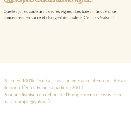
Quelles jolies couleurs dans les vignes…
Quelles jolies couleurs dans les vignes…Les baies mûrissent, se
concentrent en sucre et changent de couleur. C’est la véraison !…
Lire la suite…
Paiement 100% sécurisé, Livraison en France et Europe, et Frais
de port offert en France à partir de 200 €.
Pour une livraison en dehors de l'Europe, merci d'envoyer un
mail : domjale@yahoo.fr