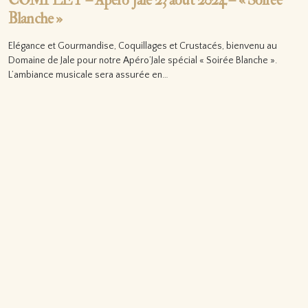
COMPLET – Apéro’Jale 23 août 2024 – « Soirée
Blanche »
Elégance et Gourmandise, Coquillages et Crustacés, bienvenu au
Domaine de Jale pour notre Apéro’Jale spécial « Soirée Blanche ».
L’ambiance musicale sera assurée en…
Lire la suite…