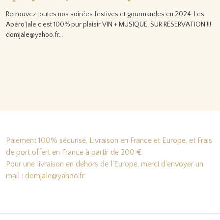
Retrouvez toutes nos soirées festives et gourmandes en 2024. Les
Apéro’Jale c’est 100% pur plaisir VIN + MUSIQUE. SUR RESERVATION !!!
domjale@yahoo.fr…
Lire la suite…
Paiement 100% sécurisé, Livraison en France et Europe, et Frais
de port offert en France à partir de 200 €.
Pour une livraison en dehors de l'Europe, merci d'envoyer un
mail : domjale@yahoo.fr