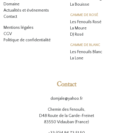
Domaine
La Bouïsse
Actualités et événements
GAMME DE ROSÉ
Contact
Les Fenouils
Rosé
Mentions légales
La Moure
CGV
DJ Rosé
Politique de confidentialité
GAMME DE BLANC
L
es Fenouils
Blanc
La Lone
Contact
domjale@yahoo.fr
Chemin des Fenouils,
D48 Route de la Garde-Freinet
83550 Vidauban (France)