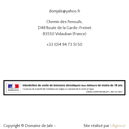
domjale@yahoo.fr
Chemin des Fenouils,
D48 Route de la Garde-Freinet
83550 Vidauban (France)
+33 (0)4 94 73 51 50
Copyright © Domaine de Jale -
Site réalisé par
L'Agence