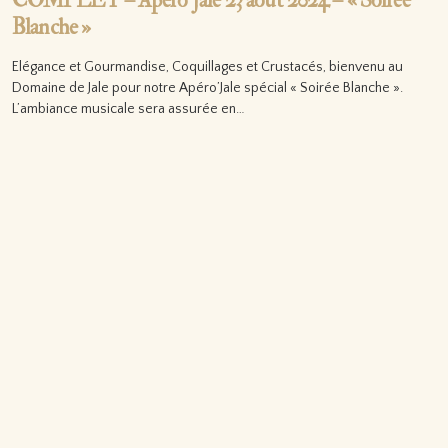
COMPLET – Apéro’Jale 23 août 2024 – « Soirée
Blanche »
Elégance et Gourmandise, Coquillages et Crustacés, bienvenu au
Domaine de Jale pour notre Apéro’Jale spécial « Soirée Blanche ».
L’ambiance musicale sera assurée en…
Lire la suite…