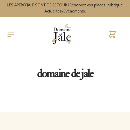
LES APERO'JALE SONT DE RETOUR ! Réservez vos places, rubrique
Actualités/Evènements.
Cart
domaine de jale