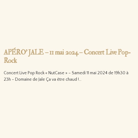
APÉRO’ JALE – 11 mai 2024 – Concert Live Pop-
Rock
Concert Live Pop Rock « NutCase » – Samedi 11 mai 2024 de 19h30 à
23h – Domaine de Jale Ça va être chaud !…
Lire la suite…