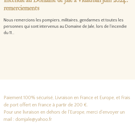
Incendie au Domaine de Jale à Vidauban juin 2024 :
remerciements
Nous remercions les pompiers, militaires, gendarmes et toutes les
personnes qui sont intervenus au Domaine de Jale, lors de l’incendie
du 11…
Lire la suite…
Paiement 100% sécurisé, Livraison en France et Europe, et Frais
de port offert en France à partir de 200 €.
Pour une livraison en dehors de l'Europe, merci d'envoyer un
mail : domjale@yahoo.fr