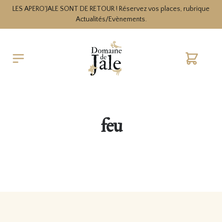
LES APERO'JALE SONT DE RETOUR ! Réservez vos places, rubrique
Actualités/Evènements.
Cart
feu