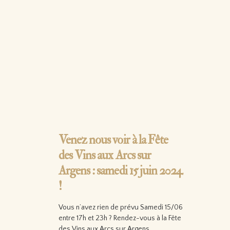
Venez nous voir à la Fête
des Vins aux Arcs sur
Argens : samedi 15 juin 2024
!
Vous n’avez rien de prévu Samedi 15/06
entre 17h et 23h ? Rendez-vous à la Fête
des Vins aux Arcs sur Argens…