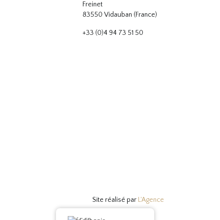
Freinet
83550 Vidauban (France)
+33 (0)4 94 73 51 50
Site réalisé par
L'Agence