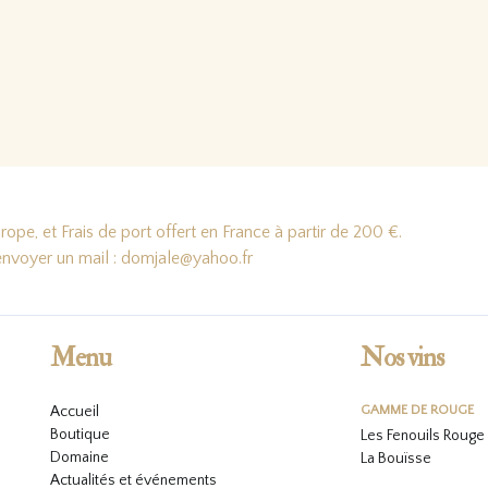
ope, et Frais de port offert en France à partir de 200 €.
'envoyer un mail : domjale@yahoo.fr
Menu
Nos vins
Accueil
GAMME DE ROUGE
Boutique
Les Fenouils Rouge
Domaine
La Bouïsse
Actualités et événements