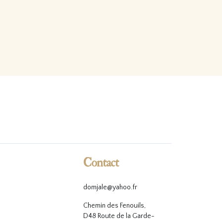
Contact
domjale@yahoo.fr
Chemin des Fenouils,
D48 Route de la Garde-