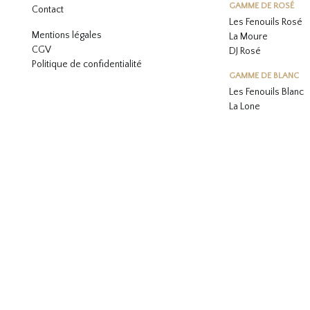
GAMME DE ROSÉ
Contact
Les Fenouils
Rosé
Mentions légales
La Moure
CGV
DJ Rosé
Politique de confidentialité
GAMME DE BLANC
L
es Fenouils
Blanc
La Lone