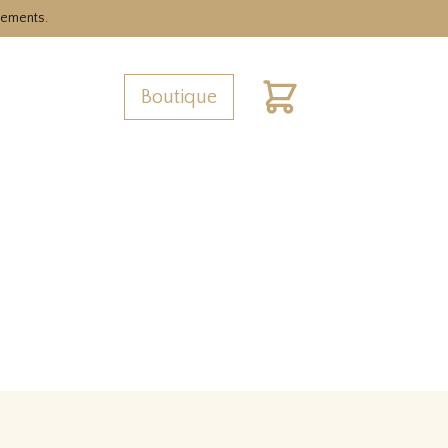
nements.
Boutique
Cart