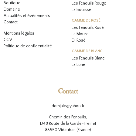
Boutique
Les Fenouils Rouge
Domaine
La Bouïsse
Actualités et événements
GAMME DE ROSÉ
Contact
Les Fenouils
Rosé
Mentions légales
La Moure
CGV
DJ Rosé
Politique de confidentialité
GAMME DE BLANC
L
es Fenouils
Blanc
La Lone
Contact
domjale@yahoo.fr
Chemin des Fenouils,
D48 Route de la Garde-Freinet
83550 Vidauban (France)