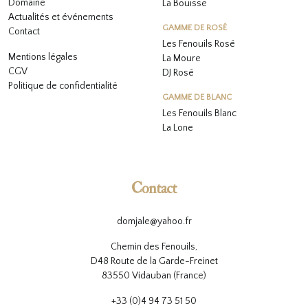
Domaine
La Bouïsse
Actualités et événements
GAMME DE ROSÉ
Contact
Les Fenouils
Rosé
Mentions légales
La Moure
CGV
DJ Rosé
Politique de confidentialité
GAMME DE BLANC
L
es Fenouils
Blanc
La Lone
Contact
domjale@yahoo.fr
Chemin des Fenouils,
D48 Route de la Garde-Freinet
83550 Vidauban (France)
+33 (0)4 94 73 51 50