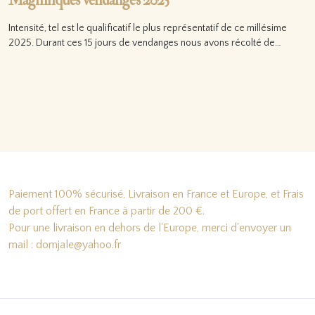
Magnifiques vendanges 2025
Intensité, tel est le qualificatif le plus représentatif de ce millésime
2025. Durant ces 15 jours de vendanges nous avons récolté de…
Lire la suite…
Paiement 100% sécurisé, Livraison en France et Europe, et Frais
de port offert en France à partir de 200 €.
Pour une livraison en dehors de l'Europe, merci d'envoyer un
mail : domjale@yahoo.fr