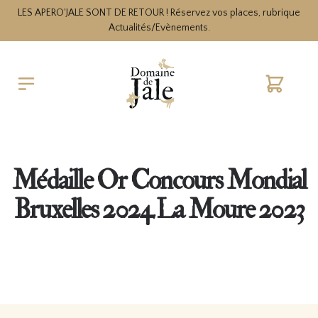
LES APERO'JALE SONT DE RETOUR ! Réservez vos places, rubrique
Actualités/Evènements.
Cart
Médaille Or Concours Mondial
Bruxelles 2024 La Moure 2023