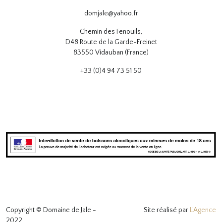
domjale@yahoo.fr
Chemin des Fenouils,
D48 Route de la Garde-Freinet
83550 Vidauban (France)
+33 (0)4 94 73 51 50
Copyright © Domaine de Jale -
Site réalisé par
L'Agence
2022