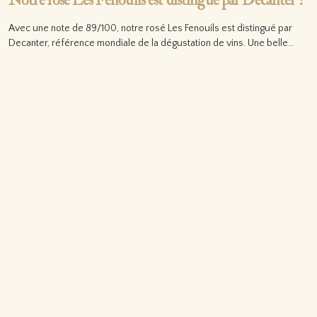
Notre rosé Les Fenouils est distingué par Decanter !
Avec une note de 89/100, notre rosé Les Fenouils est distingué par
Decanter, référence mondiale de la dégustation de vins. Une belle…
Lire la suite…