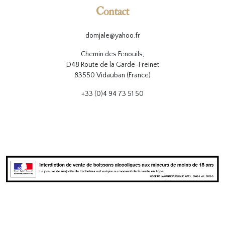
Contact
domjale@yahoo.fr
Chemin des Fenouils,
D48 Route de la Garde-Freinet
83550 Vidauban (France)
+33 (0)4 94 73 51 50