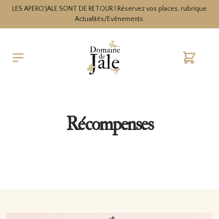
LES APERO'JALE SONT DE RETOUR ! Réservez vos places, rubrique
Actualités/Evènements.
Cart
Récompenses