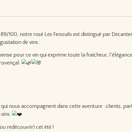
89/100, notre rosé Les Fenouils est distingué par Decanter
gustation de vins.
nse pour ce vin qui exprime toute la fraîcheur, l’élégance 
provençal.
 qui nous accompagnent dans cette aventure : clients, part
vins.
ou redécouvrir) cet été !