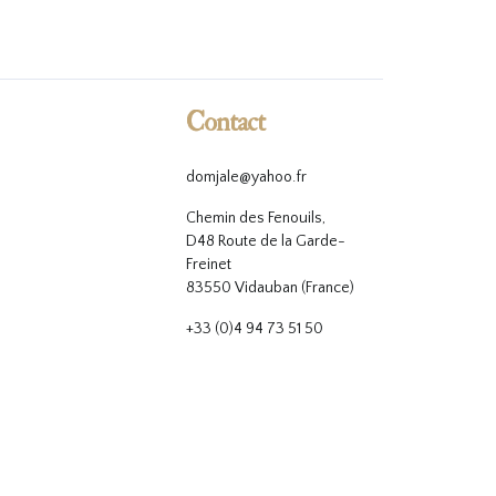
Contact
domjale@yahoo.fr
Chemin des Fenouils,
D48 Route de la Garde-
Freinet
83550 Vidauban (France)
+33 (0)4 94 73 51 50