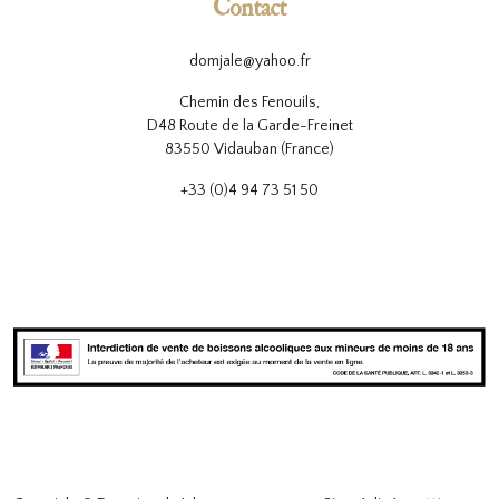
Contact
domjale@yahoo.fr
Chemin des Fenouils,
D48 Route de la Garde-Freinet
83550 Vidauban (France)
+33 (0)4 94 73 51 50