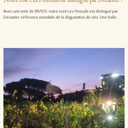
Notre rosé Les Fenouils est distingué par Decanter !
Avec une note de 89/100, notre rosé Les Fenouils est distingué par
Decanter, référence mondiale de la dégustation de vins. Une belle…
Lire la suite…