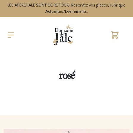
LES APERO'JALE SONT DE RETOUR ! Réservez vos places, rubrique
Actualités/Evènements.
Cart
rosé