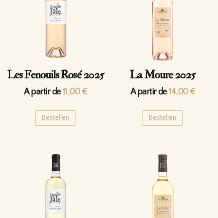
Les Fenouils Rosé 2025
La Moure 2025
A partir de
11,00
€
A partir de
14,00
€
Bestellen
Bestellen