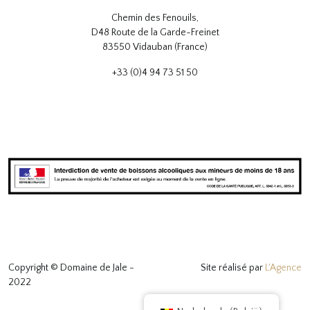
Chemin des Fenouils,
D48 Route de la Garde-Freinet
83550 Vidauban (France)
+33 (0)4 94 73 51 50
Copyright © Domaine de Jale -
Site réalisé par
L'Agence
2022