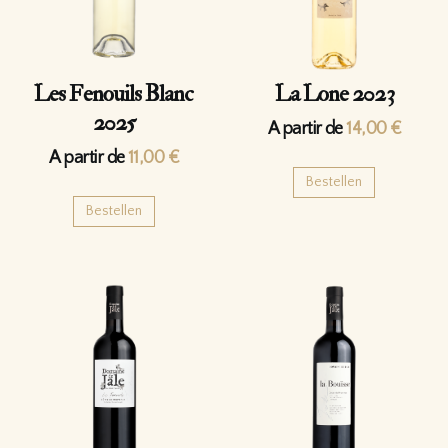
Les Fenouils Blanc
La Lone 2023
2025
A partir de
14,00
€
A partir de
11,00
€
Bestellen
Bestellen