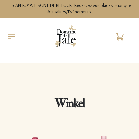
LES APERO'JALE SONT DE RETOUR ! Réservez vos places, rubrique
Actualités/Evènements.
Cart
Winkel