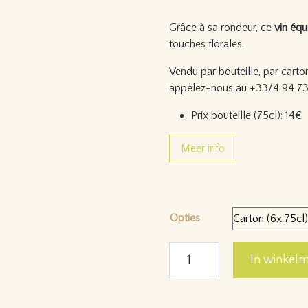
Grâce à sa rondeur, ce
vin équi
touches florales.
Vendu par bouteille, par carto
appelez-nous au +33/4 94 73
Prix bouteille (75cl): 14€
Meer info
Opties
La Lone 2023 aantal
In winkel