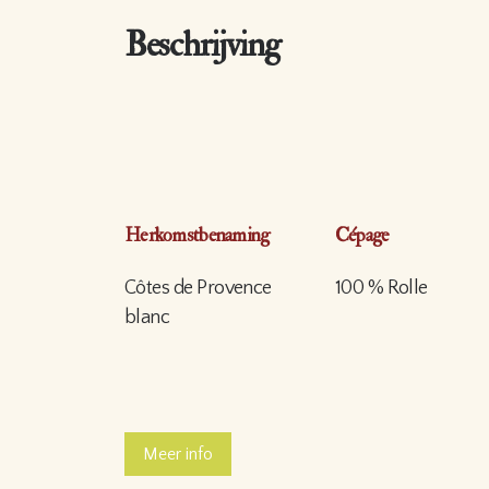
Beschrijving
Herkomstbenaming
Cépage
Côtes de Provence
100 % Rolle
blanc
Meer info