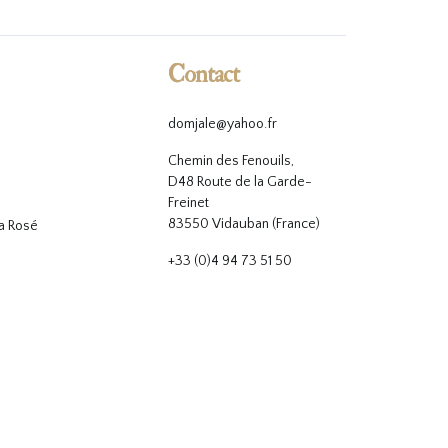
Contact
domjale@yahoo.fr
Chemin des Fenouils,
D48 Route de la Garde-
Freinet
83550 Vidauban (France)
 Rosé
+33 (0)4 94 73 51 50