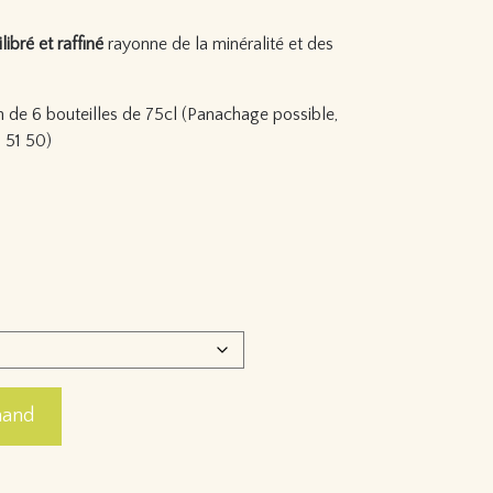
libré et raffiné
rayonne de la minéralité et des
n de 6 bouteilles de 75cl (Panachage possible,
 51 50)
mand