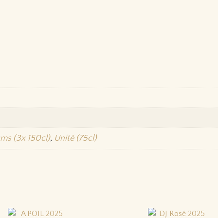
s (3x 150cl)
,
Unité (75cl)