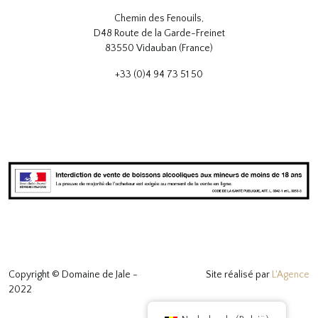
Chemin des Fenouils,
D48 Route de la Garde-Freinet
83550 Vidauban (France)
+33 (0)4 94 73 51 50
Copyright © Domaine de Jale -
Site réalisé par
L'Agence
2022