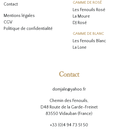
GAMME DE ROSÉ
Contact
Les Fenouils
Rosé
Mentions légales
La Moure
CGV
DJ Rosé
Politique de confidentialité
GAMME DE BLANC
L
es Fenouils
Blanc
La Lone
Contact
domjale@yahoo.fr
Chemin des Fenouils,
D48 Route de la Garde-Freinet
83550 Vidauban (France)
+33 (0)4 94 73 51 50