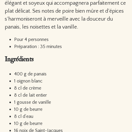
élégant et soyeux qui accompagnera parfaitement ce
plat délicat. Ses notes de poire bien mûre et d’épices
s’harmoniseront à merveille avec la douceur du
panais, les noisettes et la vanille.
Pour 4 personnes
Préparation : 35 minutes
Ingrédients
400 g de panais
1 oignon blanc
8 cl de crème
8 cl de lait entier
1 gousse de vanille
10 g de beurre
8 cl d’eau
10 g de beurre
16 noix de Saint-Jacques