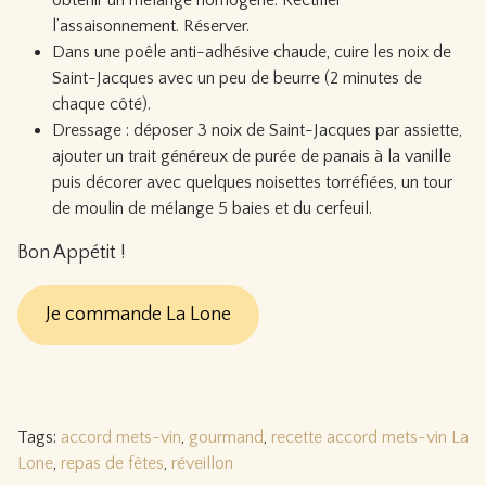
obtenir un mélange homogène. Rectifier
l’assaisonnement. Réserver.
Dans une poêle anti-adhésive chaude, cuire les noix de
Saint-Jacques avec un peu de beurre (2 minutes de
chaque côté).
Dressage : déposer 3 noix de Saint-Jacques par assiette,
ajouter un trait généreux de purée de panais à la vanille
puis décorer avec quelques noisettes torréfiées, un tour
de moulin de mélange 5 baies et du cerfeuil.
Bon Appétit !
Je commande La Lone
Tags:
accord mets-vin
,
gourmand
,
recette accord mets-vin La
Lone
,
repas de fêtes
,
réveillon