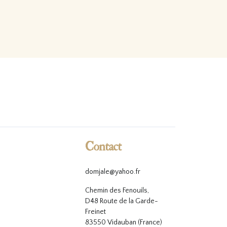
Contact
domjale@yahoo.fr
Chemin des Fenouils,
D48 Route de la Garde-
Freinet
83550 Vidauban (France)