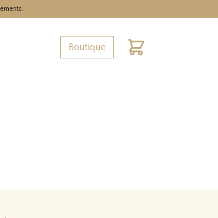
nements.
Boutique
Cart