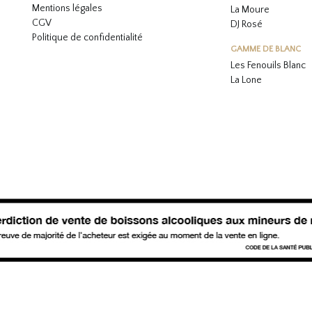
Mentions légales
La Moure
CGV
DJ Rosé
Politique de confidentialité
GAMME DE BLANC
L
es Fenouils
Blanc
La Lone