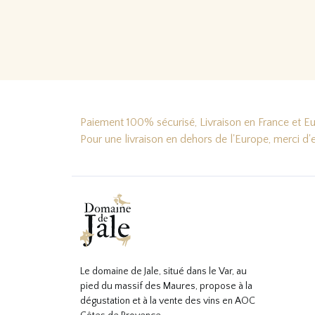
Lire la suite…
Lire
Paiement 100% sécurisé, Livraison en France et Eur
Pour une livraison en dehors de l'Europe, merci d
Le domaine de Jale, situé dans le Var, au
pied du massif des Maures, propose à la
dégustation et à la vente des vins en AOC