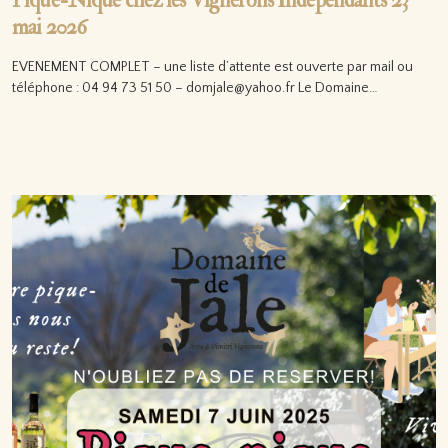
Pique-Nique chez les Vignerons Indépendants 23
mai 2026
EVENEMENT COMPLET – une liste d’attente est ouverte par mail ou
téléphone : 04 94 73 51 50 – domjale@yahoo.fr Le Domaine…
Lire la suite…