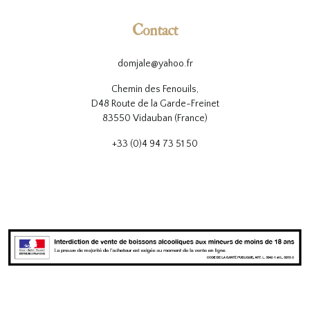
Contact
domjale@yahoo.fr
Chemin des Fenouils,
D48 Route de la Garde-Freinet
83550 Vidauban (France)
+33 (0)4 94 73 51 50