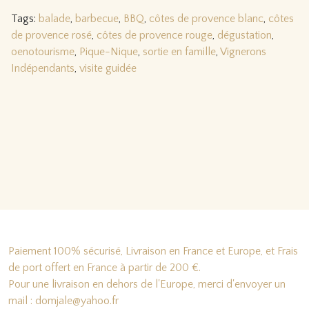
Tags:
balade
,
barbecue
,
BBQ
,
côtes de provence blanc
,
côtes
de provence rosé
,
côtes de provence rouge
,
dégustation
,
oenotourisme
,
Pique-Nique
,
sortie en famille
,
Vignerons
Indépendants
,
visite guidée
Paiement 100% sécurisé, Livraison en France et Europe, et Frais
de port offert en France à partir de 200 €.
Pour une livraison en dehors de l'Europe, merci d'envoyer un
mail : domjale@yahoo.fr