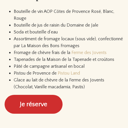
Bouteille de vin AOP Côtes de Provence Rosé, Blanc,
Rouge
Bouteille de jus de raisin du Domaine de Jale
Soda et bouteille d’eau
Assortiment de fromage locaux (sous vide), confectionné
par La Maison des Bons Fromages
Fromage de chèvre frais de la
Ferme des Jovents
Tapenades de la Maison de la Tapenade et croûtons
Pâté de campagne artisanal en bocal
Pistou de Provence de
Pistou Land
Glace au lait de chèvre de la Ferme des Jovents
(Chocolat, Vanille macadamia, Pastis)
Je réserve