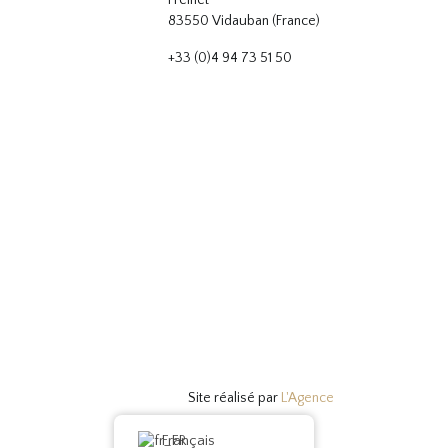
Freinet
83550 Vidauban (France)
+33 (0)4 94 73 51 50
Site réalisé par
L'Agence
Français