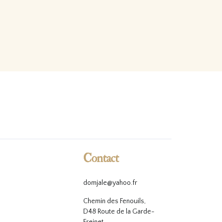
Contact
domjale@yahoo.fr
Chemin des Fenouils,
D48 Route de la Garde-