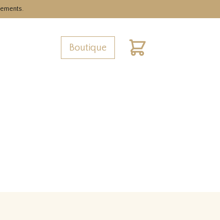
nements.
Boutique
Cart