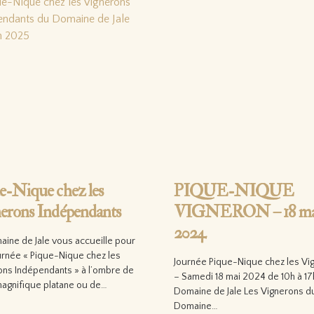
e-Nique chez les
PIQUE-NIQUE
erons Indépendants
VIGNERON – 18 ma
2024
aine de Jale vous accueille pour
urnée « Pique-Nique chez les
Journée Pique-Nique chez les Vi
ons Indépendants » à l’ombre de
– Samedi 18 mai 2024 de 10h à 17
magnifique platane ou de…
Domaine de Jale Les Vignerons d
Domaine…