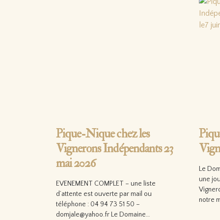
Pique-Nique chez les
Piqu
Vignerons Indépendants 23
Vign
mai 2026
Le Dom
une jo
EVENEMENT COMPLET – une liste
Vigner
d’attente est ouverte par mail ou
notre 
téléphone : 04 94 73 51 50 –
domjale@yahoo.fr Le Domaine…