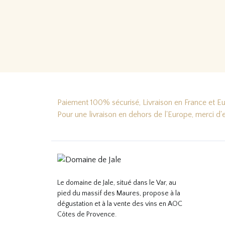
Lire
Lire la suite…
Paiement 100% sécurisé, Livraison en France et Eur
Pour une livraison en dehors de l'Europe, merci d
Le domaine de Jale, situé dans le Var, au
pied du massif des Maures, propose à la
dégustation et à la vente des vins en AOC
Côtes de Provence.