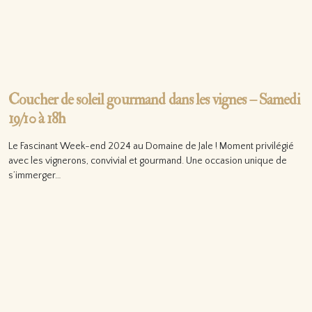
Coucher de soleil gourmand dans les vignes – Samedi
19/10 à 18h
Le Fascinant Week-end 2024 au Domaine de Jale ! Moment privilégié
avec les vignerons, convivial et gourmand. Une occasion unique de
s’immerger…
Lire la suite…