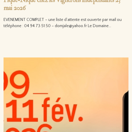
Pique-Nique chez les Vignerons Indépendants 23
mai 2026
EVENEMENT COMPLET – une liste d’attente est ouverte par mail ou
téléphone : 04 94 73 51 50 – domjale@yahoo.fr Le Domaine…
Lire la suite…