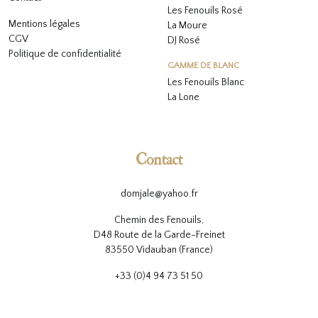
Les Fenouils
Rosé
Mentions légales
La Moure
CGV
DJ Rosé
Politique de confidentialité
GAMME DE BLANC
L
es Fenouils
Blanc
La Lone
Contact
domjale@yahoo.fr
Chemin des Fenouils,
D48 Route de la Garde-Freinet
83550 Vidauban (France)
+33 (0)4 94 73 51 50