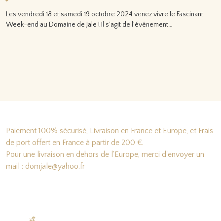
Les vendredi 18 et samedi 19 octobre 2024 venez vivre le Fascinant
Week-end au Domaine de Jale ! Il s’agit de l’événement…
Lire la suite…
Paiement 100% sécurisé, Livraison en France et Europe, et Frais
de port offert en France à partir de 200 €.
Pour une livraison en dehors de l'Europe, merci d'envoyer un
mail : domjale@yahoo.fr