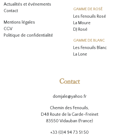
Actualités et événements
GAMME DE ROSÉ
Contact
Les Fenouils
Rosé
Mentions légales
La Moure
CGV
DJ Rosé
Politique de confidentialité
GAMME DE BLANC
L
es Fenouils
Blanc
La Lone
Contact
domjale@yahoo.fr
Chemin des Fenouils,
D48 Route de la Garde-Freinet
83550 Vidauban (France)
+33 (0)4 94 73 51 50