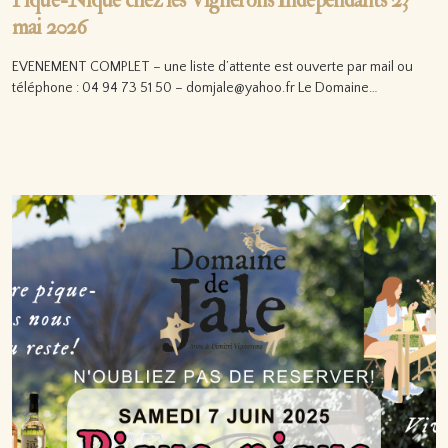
Pique-Nique chez les Vignerons Indépendants 23
mai 2026
EVENEMENT COMPLET – une liste d’attente est ouverte par mail ou
téléphone : 04 94 73 51 50 – domjale@yahoo.fr Le Domaine…
Lire la suite…