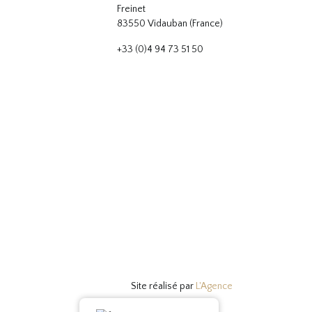
Freinet
83550 Vidauban (France)
+33 (0)4 94 73 51 50
Site réalisé par
L'Agence