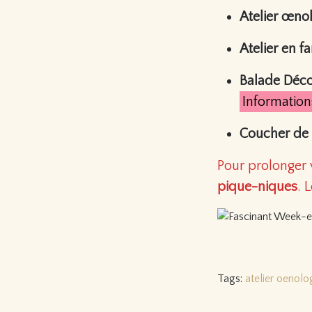
Atelier œnol
Atelier en fa
Balade Déco
Information
Coucher de 
Pour prolonger 
pique-niques
. 
Tags:
atelier oenolo