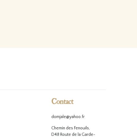
Contact
domjale@yahoo.fr
Chemin des Fenouils,
D48 Route de la Garde-