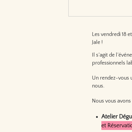
Les vendredi 18 e
Jale !
Il s’agit de l’év
professionnels la
Un rendez-vous un
nous.
Nous vous avons c
Atelier Dégu
et Réservati