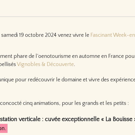
t samedi 19 octobre 2024 venez vivre le
Fascinant Week-e
énement phare de l’oenotourisme en automne en France pour
bellisés
Vignobles & Découverte
.
ique pour redécouvrir le domaine et vivre des expérience
oncocté cinq animations, pour les grands et les petits :
station verticale : cuvée exceptionnelle « La Bouïsse
on.