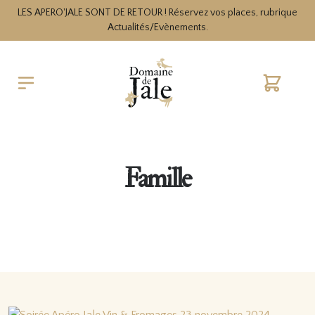
LES APERO'JALE SONT DE RETOUR ! Réservez vos places, rubrique
Actualités/Evènements.
Cart
Famille