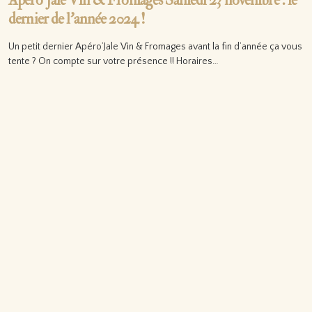
Apéro’Jale Vin & Fromages Samedi 23 novembre : le
dernier de l’année 2024 !
Un petit dernier Apéro’Jale Vin & Fromages avant la fin d’année ça vous
tente ? On compte sur votre présence !! Horaires…
Lire la suite…