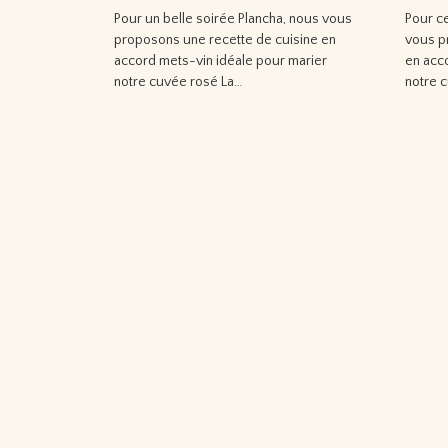
Pour un belle soirée Plancha, nous vous
Pour c
proposons une recette de cuisine en
vous p
accord mets-vin idéale pour marier
en acc
notre cuvée rosé La…
notre 
Lire la suite…
Lire