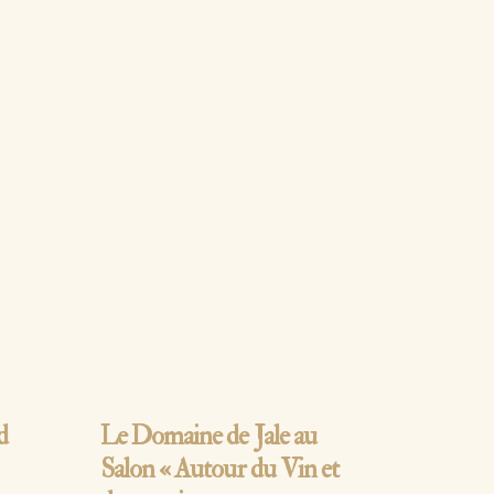
Lire la suite…
d
Le Domaine de Jale au
Salon « Autour du Vin et