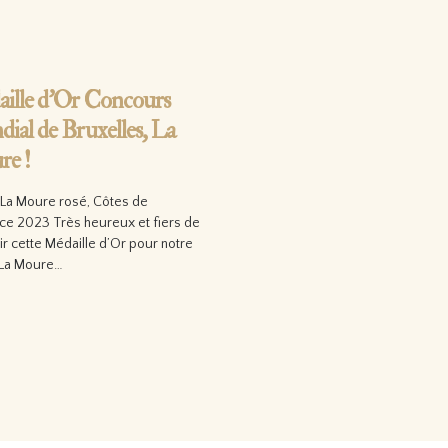
ille d’Or Concours
ial de Bruxelles, La
e !
La Moure rosé, Côtes de
ce 2023 Très heureux et fiers de
r cette Médaille d’Or pour notre
La Moure…
 la suite…