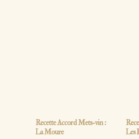
Lire
Recette Accord Mets-vin :
Rece
La Moure
Les 