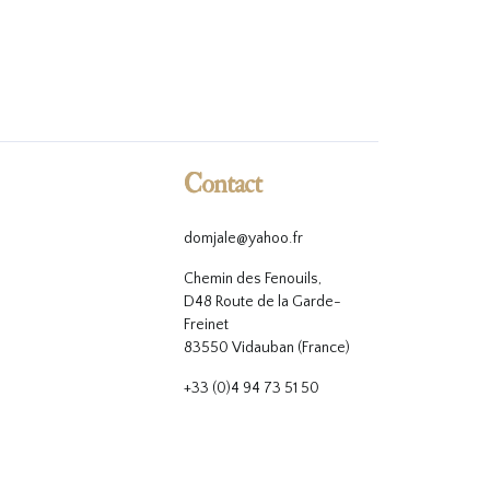
Contact
domjale@yahoo.fr
Chemin des Fenouils,
D48 Route de la Garde-
Freinet
83550 Vidauban (France)
+33 (0)4 94 73 51 50