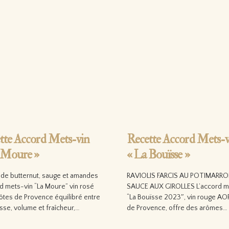
tte Accord Mets-vin
Recette Accord Mets-v
 Moure »
« La Bouïsse »
o de butternut, sauge et amandes
RAVIOLIS FARCIS AU POTIMARRO
d mets-vin “La Moure” vin rosé
SAUCE AUX GIROLLES L’accord m
tes de Provence équilibré entre
“La Bouïsse 2023″, vin rouge AO
sse, volume et fraîcheur,…
de Provence, offre des arômes…