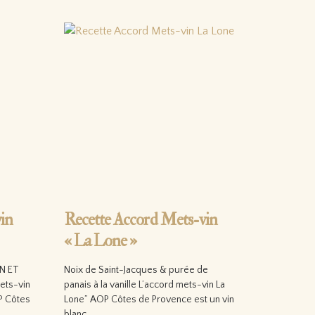
in
Recette Accord Mets-vin
« La Lone »
N ET
Noix de Saint-Jacques & purée de
ets-vin
panais à la vanille L’accord mets-vin La
P Côtes
Lone” AOP Côtes de Provence est un vin
blanc…