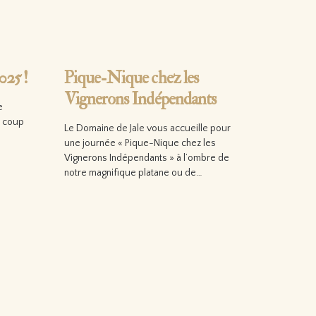
025 !
Pique-Nique chez les
Vignerons Indépendants
e
l coup
Le Domaine de Jale vous accueille pour
une journée « Pique-Nique chez les
Vignerons Indépendants » à l’ombre de
notre magnifique platane ou de…
Lire la suite…