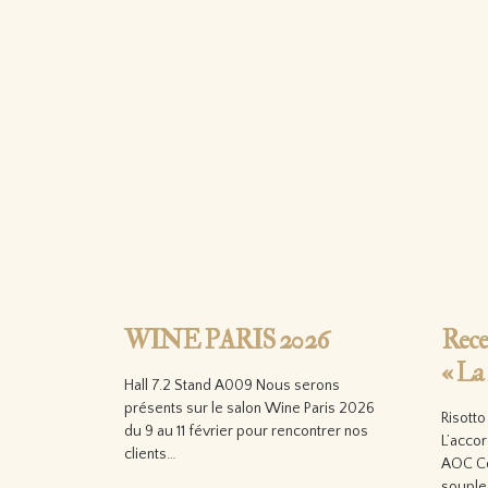
WINE PARIS 2026
Rece
« La
Hall 7.2 Stand A009 Nous serons
présents sur le salon Wine Paris 2026
Risott
du 9 au 11 février pour rencontrer nos
L’accor
clients…
AOC Cô
souple