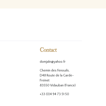
Contact
domjale@yahoo.fr
Chemin des Fenouils,
D48 Route de la Garde-
Freinet
83550 Vidauban (France)
+33 (0)4 94 73 51 50