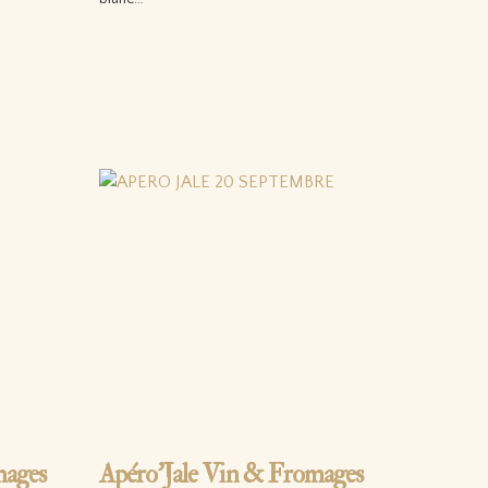
Lire la suite…
mages
Apéro’Jale Vin & Fromages