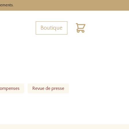
nements.
Boutique
Cart
ompenses
Revue de presse