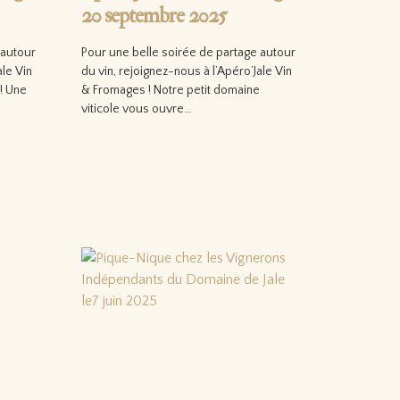
20 septembre 2025
 autour
Pour une belle soirée de partage autour
ale Vin
du vin, rejoignez-nous à l’Apéro’Jale Vin
! Une
& Fromages ! Notre petit domaine
viticole vous ouvre…
Lire la suite…