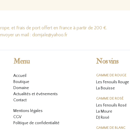
ope, et Frais de port offert en France à partir de 200 €.
'envoyer un mail : domjale@yahoo.fr
Menu
Nos vins
Accueil
GAMME DE ROUGE
Boutique
Les Fenouils Rouge
Domaine
La Bouïsse
Actualités et événements
GAMME DE ROSÉ
Contact
Les Fenouils
Rosé
Mentions légales
La Moure
CGV
DJ Rosé
Politique de confidentialité
GAMME DE BLANC