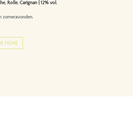
e, Rolle, Carignan | 12% vol.
 en zomeravonden.
E FICHE