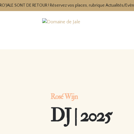
RO'JALE SONT DE RETOUR ! Réservez vos places, rubrique Actualités/Evè
Rosé Wijn
DJ | 2025