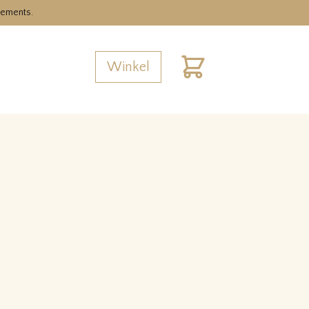
nements.
Winkel
Cart